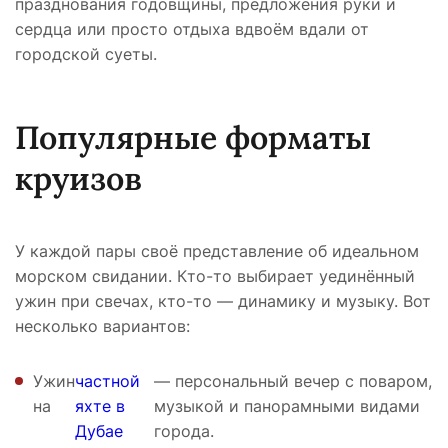
празднования годовщины, предложения руки и
сердца или просто отдыха вдвоём вдали от
городской суеты.
Популярные форматы
круизов
У каждой пары своё представление об идеальном
морском свидании. Кто-то выбирает уединённый
ужин при свечах, кто-то — динамику и музыку. Вот
несколько вариантов:
Ужин
частной
— персональный вечер с поваром,
на
яхте в
музыкой и панорамными видами
Дубае
города.