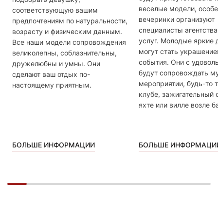
веселые модели, особе
соответствующую вашим
вечеринки организуют
предпочтениям по натуральности,
специалисты агентства
возрасту и физическим данным.
услуг. Молодые яркие
Все наши модели сопровождения
могут стать украшение
великолепны, соблазнительны,
события. Они с удовол
дружелюбны и умны. Они
будут сопровождать м
сделают ваш отдых по-
мероприятии, будь-то 
настоящему приятным.
клубе, зажигательный 
яхте или вилле возле б
БОЛЬШЕ ИНФОРМАЦИИ
БОЛЬШЕ ИНФОРМАЦИ