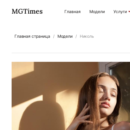
MGTimes
Главная
Модели
Услуги
Главная страница
/
Модели
/
Николь